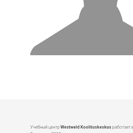
Учебный центр
Westweld Koolituskeskus
работает 