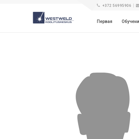
+372 56995906
Первая
Обучен