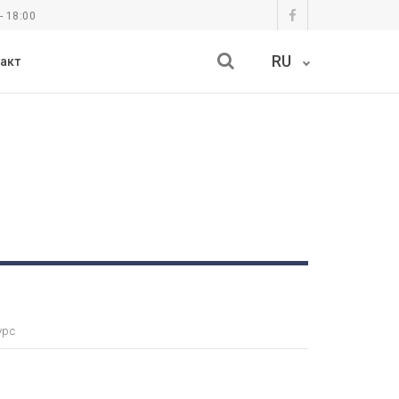
- 18:00
RU
акт
урс