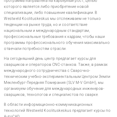
программа направлена на карьерный рост, целью
которого является либо приобретение новой
специализации, либо повышение квалификации. В
Westweld Koolituskeskus мы отслеживаем не только
тенденции на рынке труда, но и соответствие
национальным и международным стандартам,
профессиональные требования к кадрам, чтобы наши
программы профессионального обучения максимально
отвечали потребностям отрасли.
На сегодняшний день центр предлагает курсы для
сварщиков и операторов CNC-станков. Также, в рамках
международного сотрудничества с Сварочно-
техническим учебно-экспериментальным Центром Земли
Мекленбург-Передняя Померания (SLV M-V GmbH), мы
организуем обучение для международных инженеров-
сварщиков, технологов и специалистов по сварке.
В области информационно-коммуникационных
технологий Westweld Koolituskeskus предлагает курсы по
AutoCAD.