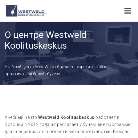
О центре Westweld
Koolituskeskus
Учебный центр WestWeld обладает теоретической и
практической базой обучения
Учебный центр
Westweld Koolituskeskus
работает в
Эстонии с 2012 года и предлагает обучающие программы
для специалистов в области металлообработки. Каждая