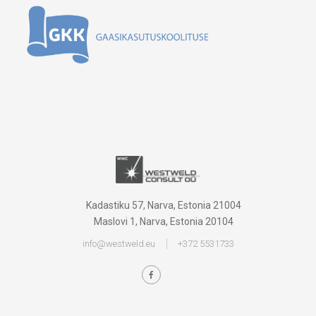
Kadastiku 57, Narva, Estonia 21004
Maslovi 1, Narva, Estonia 20104
info@westweld.eu
+372 5531733