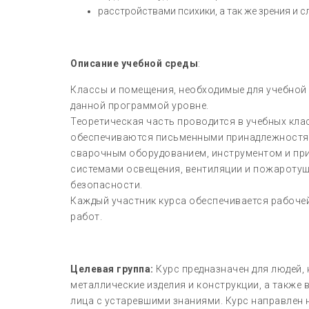
расстройствами психики, а так же зрения и с
Описание учебной среды
:
Классы и помещения, необходимые для учебной
данной программой уровне.
Теоретическая часть проводится в учебных кла
обеспечиваются письменными принадлежностям
сварочным оборудованием, инструментом и пр
системами освещения, вентиляции и пожаротуше
безопасности.
Каждый участник курса обеспечивается рабоче
работ.
Целевая группа:
Курс предназначен для людей,
металлические изделия и конструкции, а также 
лица с устаревшими знаниями. Курс направлен 