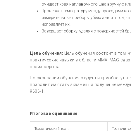
очищает края наплавочного шва вручную или
Проверяет температуру между проходами во 
измерительные приборы убеждается в том, что
исправляет их.
Завершает сборку, удаляя с поверхностей бры
Цель обучения:
Цель обучения состоит в том, 
практические навыки в области MMA, MAG-свар
производства.
По окончании обучения студенты приобретут не
позволит им сдать экзамен на получение между
9606-1.
Итоговое оценивание:
Теоретический тест:
Тест счита