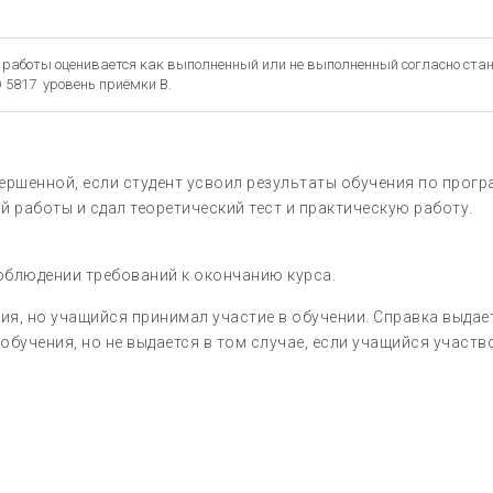
 работы оценивается как выполненный или не выполненный согласно ста
 5817 уровень приёмки B.
ершенной, если студент усвоил результаты обучения по прог
ой работы и сдал теоретический тест и практическую работу.
облюдении требований к окончанию курса.
ия, но учащийся принимал участие в обучении. Справка выдае
обучения, но не выдается в том случае, если учащийся участв