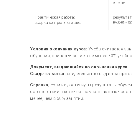
в тесте.
Практическая работа:
результат
сварка контрольного шва
EVS-EN-ISO
Условия окончания курса:
Учеба считается зав
обучения, принял участие в не менее 70% учебн
Документ, выдающийся по окончании курса
Свидетельство:
свидетельство выдается при с
Справка,
если не достигнуты результаты обучен
соответствии с количеством контактных часов 
менее, чем в 50% занятий.