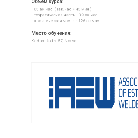
Объём курса:
165 ак.час. (1ак.час = 45 мин.)
• теоретическая часть - 39 ак.час
• практическая часть - 126 ак.час
Место обучения:
Kadastiku tn. 57, Narva