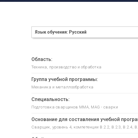
Язык обучения: Русский
Область:
Техника, производство и обработка
Группа учебной программы:
Механика и металлообработка
Специальность:
Подготовка сварщиков MMA, MAG - сварки
Основание для составления учебной прогр
Сварщик, уровень 4, компетенции B.2.2, B.2.3, B.2.4, B