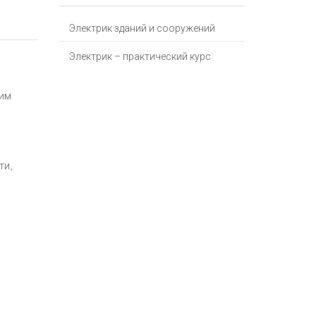
Электрик зданий и сооружений
Электрик – практический курс
жим
ти,