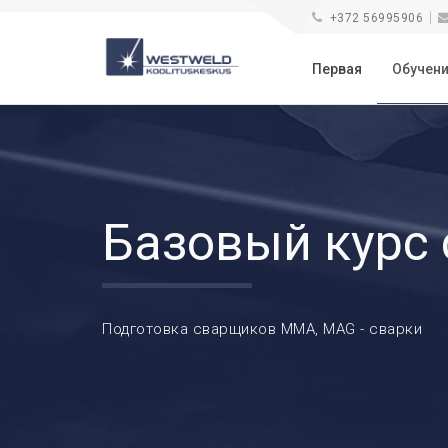
+372 56995906
Первая
Обучен
Базовый курс
Подготовка сварщиков MMA, MAG - сварки