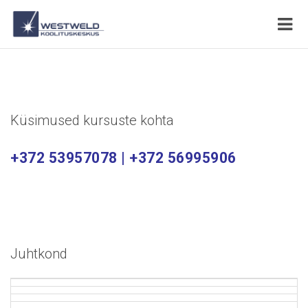
Küsimused kursuste kohta
+372 53957078 | +372 56995906
Juhtkond