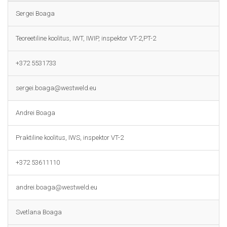
Sergei Boaga
Teoreetiline koolitus, IWT, IWIP, inspektor VT-2,PT-2
+372 5531733
sergei.boaga@westweld.eu
Andrei Boaga
Praktiline koolitus, IWS, inspektor VT-2
+372 53611110
andrei.boaga@westweld.eu
Svetlana Boaga