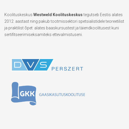
Koolituskeskus
Westweld Koolituskeskus
tegutseb Eestis alates
2012. aastast ning pakub tootmissektori spetsialistidele teoreetilist
ja praktilist õpet: alates baaskursustest ja täiendkoolitusest kuni
sertifitseerimiseksamiteks ettevalmistuseni.