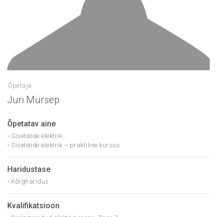
Õpetaja
Juri Mürsep
Õpetatav aine
• Sisetööde elektrik
• Sisetööde elektrik – praktiline kursus
Haridustase
• Kõrgharidus
Kvalifikatsioon