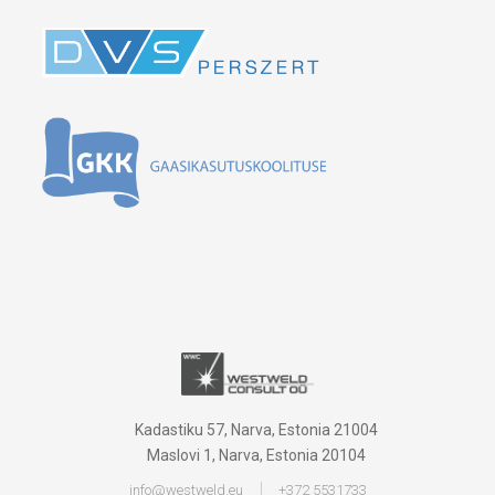
Kadastiku 57, Narva, Estonia 21004
Maslovi 1, Narva, Estonia 20104
info@westweld.eu
+372 5531733