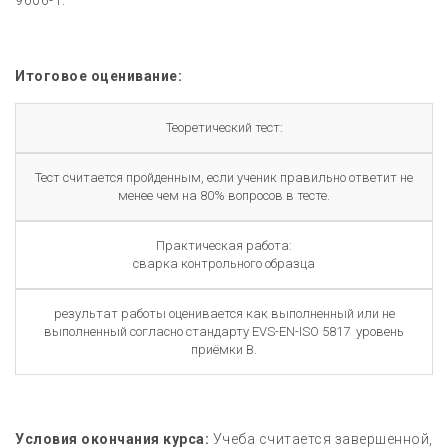
9606-1.
Итоговое оценивание:
Теоретический тест:
Тест считается пройденным, если ученик правильно ответит не
менее чем на 80% вопросов в тесте.
Практическая работа:
сварка контрольного образца
результат работы оценивается как выполненный или не
выполненный согласно стандарту EVS-EN-ISO 5817 уровень
приёмки B.
Условия окончания курса:
Учеба считается завершенной,