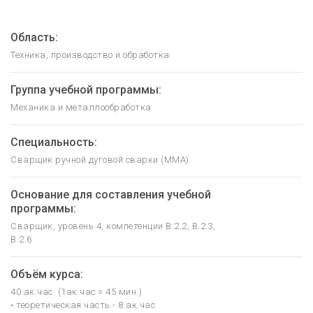
Область:
Техника, производство и обработка
Группа учебной программы:
Механика и металлообработка
Специальность:
Сварщик ручной дуговой сварки (MMA)
Основание для составления учебной
программы:
Сварщик, уровень 4, компетенции B.2.2, B.2.3,
B.2.6
Объём курса:
40 ак.час. (1ак.час = 45 мин.)
• теоретическая часть - 8 ак.час