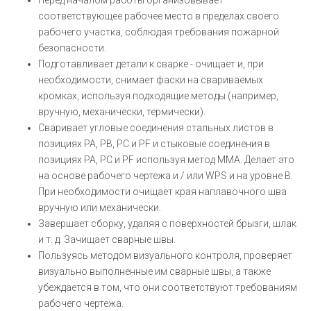
Перед началом работы организовывает
соответствующее рабочее место в пределах своего
рабочего участка, соблюдая требования пожарной
безопасности.
Подготавливает детали к сварке - очищает и, при
необходимости, снимает фаски на свариваемых
кромках, используя подходящие методы (например,
вручную, механически, термически).
Сваривает угловые соединения стальных листов в
позициях PA, PB, PC и PF и стыковые соединения в
позициях PA, PC и PF используя метод MMA. Делает это
на основе рабочего чертежа и / или WPS и на уровне В.
При необходимости очищает края наплавочного шва
вручную или механически.
Завершает сборку, удаляя с поверхностей брызги, шлак
и т. д. Зачищает сварные швы.
Пользуясь методом визуального контроля, проверяет
визуально выполненные им сварные швы, а также
убеждается в том, что они соответствуют требованиям
рабочего чертежа.