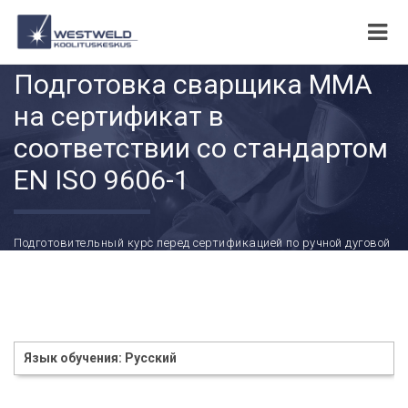
Подготовка сварщика ММА
на сертификат в
соответствии со стандартом
EN ISO 9606-1
Подготовительный курс перед сертификацией по ручной дуговой
сварке согласно EN ISO 9606-1 (MMA)
Язык обучения: Русский