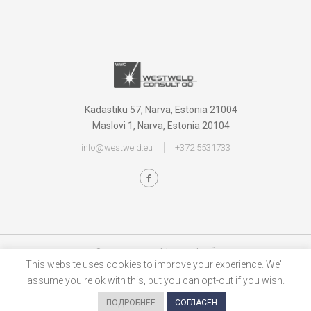
Kadastiku 57, Narva, Estonia 21004
Maslovi 1, Narva, Estonia 20104
info@westweld.eu
+372 5531733
© 2025 WestWeld Consult OÜ
This website uses cookies to improve your experience. We'll
assume you're ok with this, but you can opt-out if you wish.
ПОДРОБНЕЕ
СОГЛАСЕН