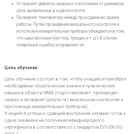
Устраняет дефекты сварки и отклонения от размеров
узла, выявленных в ходе контроля.
Проверяет температуру между проходами во время
работы. Путём проведения визуального контроля и
используя измерительные приборы убеждается в том,
что швы прочные (нет пор, трещин и т. д.). В случае
появления ошибок исправляет их.
Цель обучения:
Цель обучения состоит в том, чтобы учащийся приобрел
необходимые теоретические знания и практические
навыки в области MMA (подготавливает, производит
сварку и проверяет результат визуальным контролем и
при помощи измерительных приборов).
Учащийся успешно сдавший внутренний экзамен готов к
сдаче экзамена на получение международного
сертификата в соответствии со стандартом EVS EN ISO