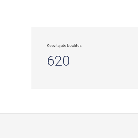
Keevitajate koolitus
620