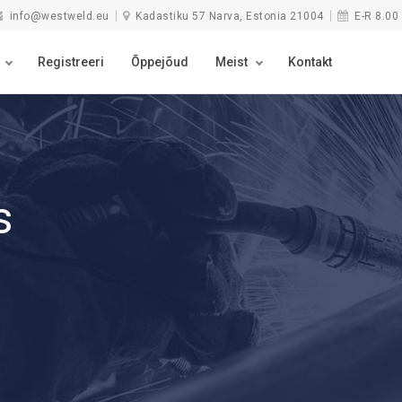
info@westweld.eu
Kadastiku 57 Narva, Estonia 21004
E-R 8.00 
Registreeri
Õppejõud
Meist
Kontakt
s