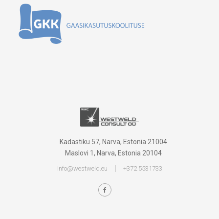
Kadastiku 57, Narva, Estonia 21004
Maslovi 1, Narva, Estonia 20104
info@westweld.eu
+372 5531733