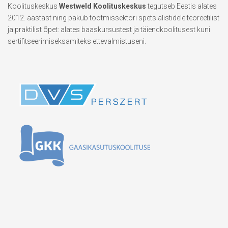
Koolituskeskus
Westweld Koolituskeskus
tegutseb Eestis alates
2012. aastast ning pakub tootmissektori spetsialistidele teoreetilist
ja praktilist õpet: alates baaskursustest ja täiendkoolitusest kuni
sertifitseerimiseksamiteks ettevalmistuseni.