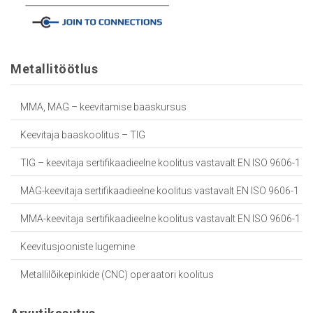
Metallitöötlus
MMA, MAG – keevitamise baaskursus
Keevitaja baaskoolitus – TIG
TIG – keevitaja sertifikaadieelne koolitus vastavalt EN ISO 9606-1
MAG-keevitaja sertifikaadieelne koolitus vastavalt EN ISO 9606-1
MMA-keevitaja sertifikaadieelne koolitus vastavalt EN ISO 9606-1
Keevitusjooniste lugemine
Metallilõikepinkide (CNC) operaatori koolitus