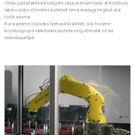
rõhku just praktiliste oskuste välja arendamisele, et koolituse
läbinu oleks võimeline koheselt tema erialaga tingitud alal
tööle asuma.
Kuna peame oluliseks teenuse kvaliteeti, siis hoiame
koolitusgrupid väikesearvulistena ning võimalik on ka
individuaalõpe.