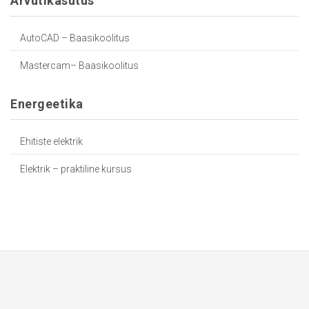
Arvutikasutus
AutoCAD – Baasikoolitus
Mastercam– Baasikoolitus
Energeetika
Ehitiste elektrik
Elektrik – praktiline kursus