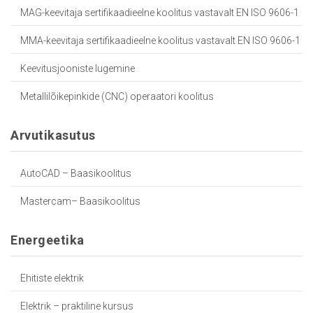
MAG-keevitaja sertifikaadieelne koolitus vastavalt EN ISO 9606-1
MMA-keevitaja sertifikaadieelne koolitus vastavalt EN ISO 9606-1
Keevitusjooniste lugemine
Metallilõikepinkide (CNC) operaatori koolitus
Arvutikasutus
AutoCAD – Baasikoolitus
Mastercam– Baasikoolitus
Energeetika
Ehitiste elektrik
Elektrik – praktiline kursus