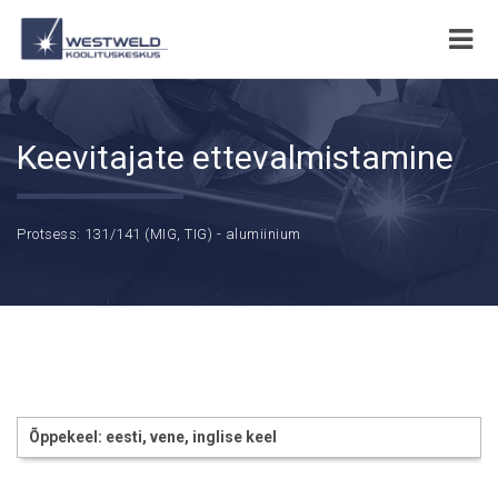
Keevitajate ettevalmistamine
Protsess: 131/141 (MIG, TIG) - alumiinium
Õppekeel: eesti, vene, inglise keel