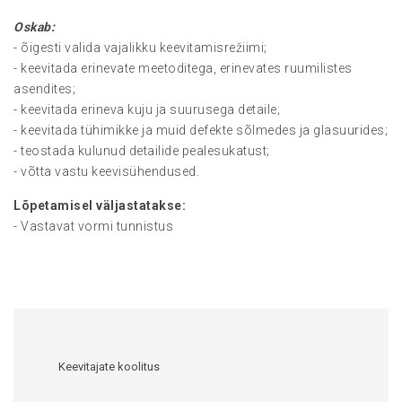
Oskab:
- õigesti valida vajalikku keevitamisrežiimi;
- keevitada erinevate meetoditega, erinevates ruumilistes
asendites;
- keevitada erineva kuju ja suurusega detaile;
- keevitada tühimikke ja muid defekte sõlmedes ja glasuurides;
- teostada kulunud detailide pealesukatust;
- võtta vastu keevisühendused.
Lõpetamisel väljastatakse:
- Vastavat vormi tunnistus
Keevitajate koolitus