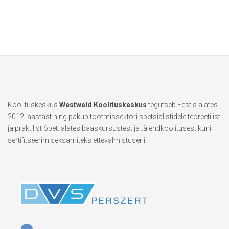
Koolituskeskus
Westweld Koolituskeskus
tegutseb Eestis alates
2012. aastast ning pakub tootmissektori spetsialistidele teoreetilist
ja praktilist õpet: alates baaskursustest ja täiendkoolitusest kuni
sertifitseerimiseksamiteks ettevalmistuseni.