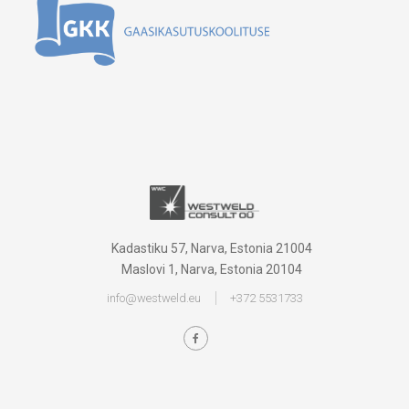
Kadastiku 57, Narva, Estonia 21004
Maslovi 1, Narva, Estonia 20104
info@westweld.eu
+372 5531733