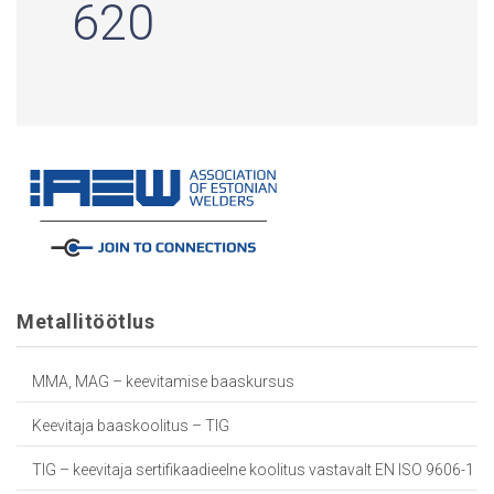
620
Metallitöötlus
MMA, MAG – keevitamise baaskursus
Keevitaja baaskoolitus – TIG
TIG – keevitaja sertifikaadieelne koolitus vastavalt EN ISO 9606-1